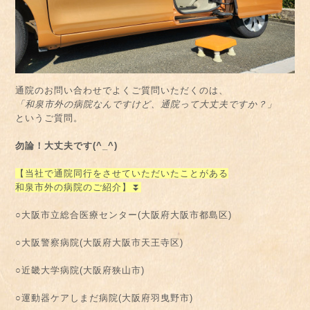
通院のお問い合わせでよくご質問いただくのは、
「和泉市外の病院なんですけど、通院って大丈夫ですか？」
というご質問。
勿論！大丈夫です(^_^)
【当社で通院同行をさせていただいたことがある
和泉市外の病院のご紹介】⏬
○大阪市立総合医療センター(大阪府大阪市都島区)
○大阪警察病院(大阪府大阪市天王寺区)
○近畿大学病院(大阪府狭山市)
○運動器ケアしまだ病院(大阪府羽曳野市)