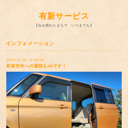
有新サービス
【住み慣れたまちで いつまでも】
インフォメーション
2023-11-08 18:05:00
和泉市外への通院もokです！